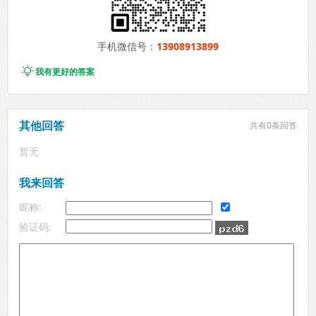
手机微信号：
13908913899

我有更好的答案
其他回答
共有
0条回答
暂无
我来回答
昵称:
验证码: