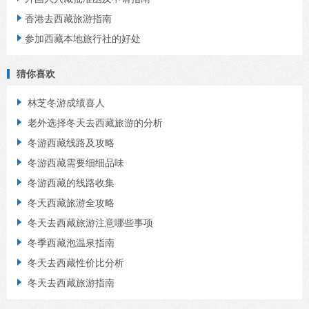
香港去西藏旅游指南

参加西藏本地旅行社的好处

猜你喜欢
林芝冬游成绩喜人

老外选择冬天去西藏旅游的分析

冬游西藏线路及攻略

冬游西藏需要细细品味

冬游西藏的线路收集

冬天西藏旅游全攻略

冬天去西藏旅游注意哪些事项

冬季西藏泡温泉指南

冬天去西藏性价比分析

冬天去西藏旅游指南
