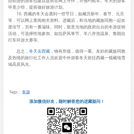
自助游的游客也建议提前在网上寻伴，并预约租车。冬天的游客
毕竟少些，提前做好旅游计划。
10. 西藏的冬天会遇到一些节日，如藏历新年、春节、元旦
等，可以网上查阅相关资料。进藏后，和当地的藏族同胞一起欢
度佳节，另有一番滋味。同时，留意当地的政府出台的冬游促销
活动，可选择性地参加。如拉萨风筝节、羊八井泡温泉、鲁朗自
行车环游大赛等。
总之，
冬天去西藏
，物有所值，值得一看。友好的藏族同胞
及热情的旅行社工作人员欢迎中外游客冬天前往西藏一领藏地雪
域高原风光。
Tags：
冬游
添加微信好友，随时解答您的进藏疑问！