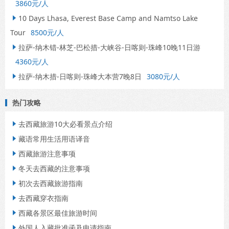
3860元/人
10 Days Lhasa, Everest Base Camp and Namtso Lake

Tour
8500元/人
拉萨-纳木错-林芝-巴松措-大峡谷-日喀则-珠峰10晚11日游

4360元/人
拉萨-纳木措-日喀则-珠峰大本营7晚8日
3080元/人

热门攻略
去西藏旅游10大必看景点介绍

藏语常用生活用语译音

西藏旅游注意事项

冬天去西藏的注意事项

初次去西藏旅游指南

去西藏穿衣指南

西藏各景区最佳旅游时间

外国人入藏批准函及申请指南
