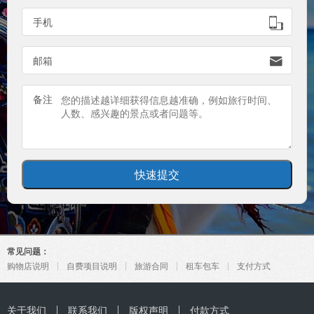
手机

邮箱

备注
常见问题：
购物店说明
自费项目说明
旅游合同
租车包车
支付方式
关于我们
联系我们
版权声明
付款方式