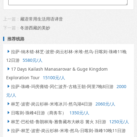
上一篇：
藏语常用生活用语译音
下一篇：
冬游西藏的美妙
推荐线路
拉萨-纳木错-林芝-波密-岗云杉林-米堆-然乌-日喀则-珠峰11晚

12日游
5580元/人
17 Days Kailash Manasarovar & Guge Kingdom

Exploration Tour
15100元/人
拉萨-珠峰-玛旁雍错-冈仁波齐-古格王朝-阿里7晚8日游
2000

元/人
林芝-波密-岗云杉林-米堆冰川-然乌湖4日游
2060元/人

日喀则-珠峰4日游（商务车）
1350元/人

林芝-巴松错-鲁朗林海-雅鲁藏布大峡谷 篝火 3日游
1250元/人

拉萨-林芝-波密-岗云杉林-米堆-然乌-日喀则-珠峰10晚11日游
