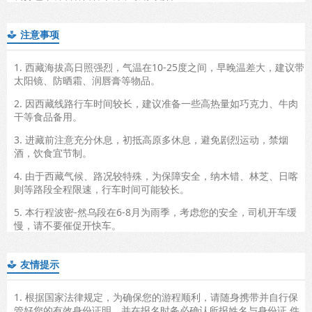
注意事项

1. 西藏海拔高日照强烈，气温在10-25度之间，早晚温差大，建议带
太阳镜、防晒霜、润唇膏等物品。
2. 因西藏线路行车时间较长，建议准备一些高热量如巧克力、牛肉
干等食品备用。
3. 进藏前注意充分休息，初抵高原多休息，避免剧烈运动，禁烟
酒，饮食宜节制。
4. 由于西藏气候、路况较特殊，为保障安全，纳木错、林芝、日喀
则等路段全程限速，行车时间可能较长。
5. 本行程波密-然乌段在6-8月为雨季，考虑您的安全，司机开车缓
慢，请不要催促开快车。
友情提示

1. 根据国家法律规定，为确保您的游程顺利，请随身携带并自行保
管好您的有效身份证明，并在报名时务必确认所报姓名与身份证 件