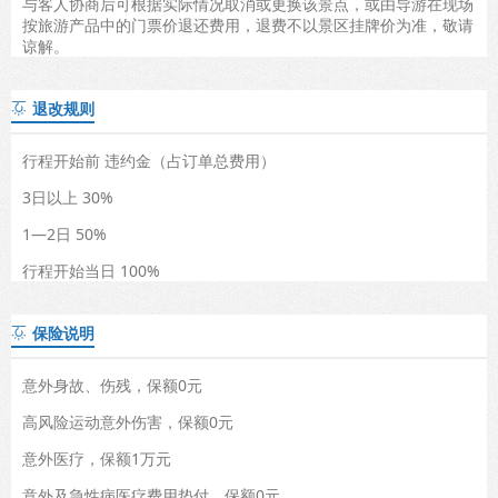
与客人协商后可根据实际情况取消或更换该景点，或由导游在现场
按旅游产品中的门票价退还费用，退费不以景区挂牌价为准，敬请
谅解。
退改规则

行程开始前 违约金（占订单总费用）
3日以上 30%
1—2日 50%
行程开始当日 100%
保险说明

意外身故、伤残，保额0元
高风险运动意外伤害，保额0元
意外医疗，保额1万元
意外及急性病医疗费用垫付，保额0元