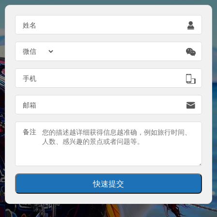
姓名


手机

邮箱

备注